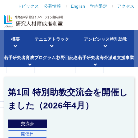
トピックス
公募情報
English
学内限定
アクセス
概要
テニュアトラック
アンビシャス
特別助教
若手研究者育成
プログラム
杉野目記念若手研究者海外派遣支援事業
第1回 特別助教交流会を開催し
ました（2026年4月）
交流会
開催日